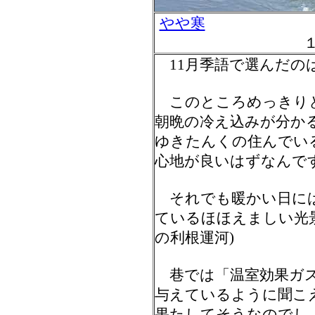
やや寒
冬
11月季語で選んだの
このところめっきり
朝晩の冷え込みが分か
ゆきたんくの住んでい
心地が良いはずなんで
それでも暖かい日には
ているほほえましい光
の利根運河)
巷では「温室効果ガス
与えているように聞こ
果たしてそうなのでし